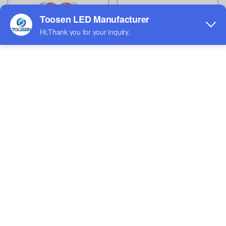
Écran LED en forme
Écran LED de location
Écran LED flexible
Écran LED sphérique